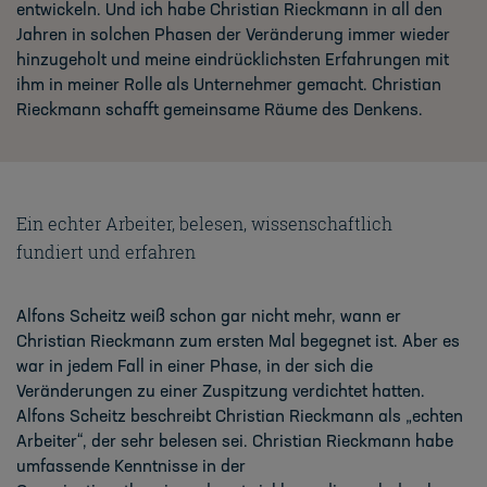
entwickeln. Und ich habe Christian Rieckmann in all den
Jahren in solchen Phasen der Veränderung immer wieder
hinzugeholt und meine eindrücklichsten Erfahrungen mit
ihm in meiner Rolle als Unternehmer gemacht. Christian
Rieckmann schafft gemeinsame Räume des Denkens.
Ein echter Arbeiter, belesen
,
wissenschaftlich
fundiert
und erfahren
Alfons Scheitz weiß schon gar nicht mehr, wann er
Christian Rieckmann zum ersten Mal
begegnet ist.
Aber es
war in jedem Fall
in
eine
r
Phase, in der sich die
Veränderungen zu einer
Zuspitzung verdichtet hatten.
Alfons Scheitz
beschreibt
Christian Rieckmann
als „echten
Arbeiter“, der sehr belesen sei. Christian Rieckmann habe
umfassende Kenntnisse in der