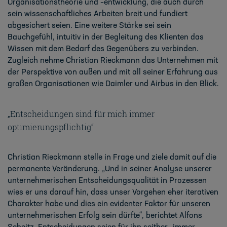
Organisationstheorie
und
–
entwicklung
, die auch durch
sein
wissenschaftliches Arbeiten breit
und fundiert
abgesichert seien. Eine weitere Stärke sei sein
Bau
chgefühl,
intuitiv in der
Begleitung des Klienten das
Wissen mit dem Bedarf des Gegenübers zu verbinden.
Zugleich
nehme Christian Rieckmann das Unternehmen mit
der Perspektive von außen und mit all
seiner Erfahrung aus
großen Organisationen wie Daimler und
Airbus in den Blick.
„Entscheidungen sind für mich immer
optimierungspflichtig“
Christian Rieckmann stelle in Frage und ziele damit auf die
permanente Veränderung.
„Und
in seiner Analyse unserer
unternehmerischen Entscheidungsqualität in Prozessen
wies
er uns
darauf hin, dass unser Vorgehen eher iterativen
Charakter habe und dies ein evidenter Faktor
für unseren
unternehmerischen Erfolg sein dürfte“, berichtet Alfons